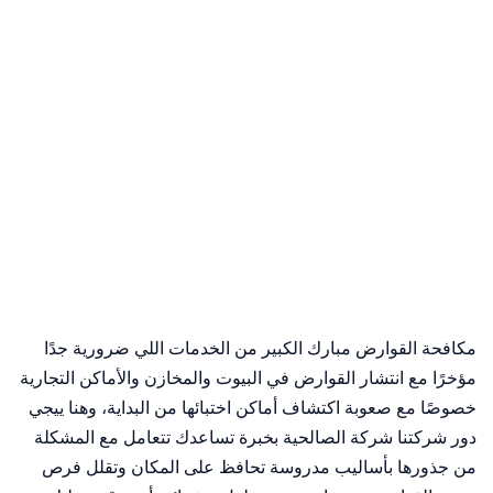
By شركة الصالحية -
17 يونيو، 2026
مكافحة القوارض مبارك الكبير من الخدمات اللي ضرورية جدًا
مؤخرًا مع انتشار القوارض في البيوت والمخازن والأماكن التجارية
خصوصًا مع صعوبة اكتشاف أماكن اختبائها من البداية، وهنا ييجي
دور شركتنا شركة الصالحية بخبرة تساعدك تتعامل مع المشكلة
من جذورها بأساليب مدروسة تحافظ على المكان وتقلل فرص