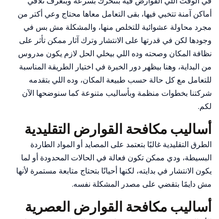
في الوقت اللي القوارض فيه بتتحرك بسرعة وبتعرف تلاقي
أماكن آمنة تتخبي فيها، بقى التعامل معاها محتاج وعي أكتر من
مجرد محاولة عشوائية للتخلص منها، والمشكلة مش بس في
وجودها لكن في قدرتها على الانتشار وترك آثار ممكن تأثر على
نظافة المكان وصحته وده اللي بيخلي الحل لازم يكون مدروس
من البداية، وهنا بيظهر دور الخبرة في اختيار الطريقة المناسبة
للتعامل مع كل حالة حسب طبيعة المكان، وده اللي بتقدمه
شركتنا بخطوات منظمة وبأساليب متنوعة كما سنوضحها الآن
لكم.
أساليب مكافحة القوارض التقليدية
الطرق التقليدية غالبًا بتعتمد على المصايد أو المواد الطاردة
البسيطة، ودي ممكن تكون فعالة في الحالات المحدودة أو لما
يكون الانتشار في بدايته، لكنها أحيانًا بتحتاج متابعة مستمرة لأنها
مش دايمًا بتقضي على مصدر المشكلة نفسه.
أساليب مكافحة القوارض العصرية