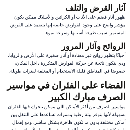
آثار القرض والتلف
ظهور آثار قضم على الأثاث أو الكراتين والأسلاك ممكن يكون
مؤشر واضح على وجود القوارض خاصة إنها بتعتمد على القرض
المستمر بسبب طبيعة أسنانها وسرعة نموها.
الروائح وآثار المرور
أحيانًا بتظهر روائح غير معتادة أو آثار صغيرة على الأرض والزوايا،
ودي بتكون ناتجة عن حركة القوارض المتكررة داخل المكان،
خصوصًا في المناطق قليلة الاستخدام أو المغلقة لفترات طويلة.
القضاء على الفئران في مواسير
الصرف مبارك الكبير
مواسير الصرف من أكثر الأماكن اللي ممكن تتحرك فيها الفئران
بسهولة لأنها بتوفر بيئة رطبة وممرات تساعدها على التنقل بين
أماكن مختلفة بدون ما تكون ظاهرة بشكل مباشر، ومع إهمال