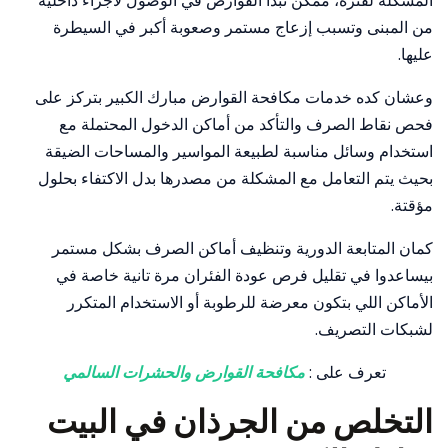
المشكلة لفترة، ممكن تبدأ القوارض في الوصول لأجزاء داخلية
من المبنى وتسبب إزعاج مستمر وصعوبة أكبر في السيطرة
عليها.
وعشان كده خدمات مكافحة القوارض مبارك الكبير بتركز على
فحص نقاط الصرف والتأكد من أماكن الدخول المحتملة مع
استخدام وسائل مناسبة لطبيعة المواسير والمساحات الضيقة
بحيث يتم التعامل مع المشكلة من مصدرها بدل الاكتفاء بحلول
مؤقتة.
كمان المتابعة الدورية وتنظيف أماكن الصرف بشكل مستمر
بيساعدوا في تقليل فرص عودة الفئران مرة تانية خاصة في
الأماكن اللي بتكون معرضة للرطوبة أو الاستخدام المتكرر
لشبكات التصريف.
تعرف على :
مكافحة القوارض والحشرات السالمي
التخلص من الجرذان في البيت