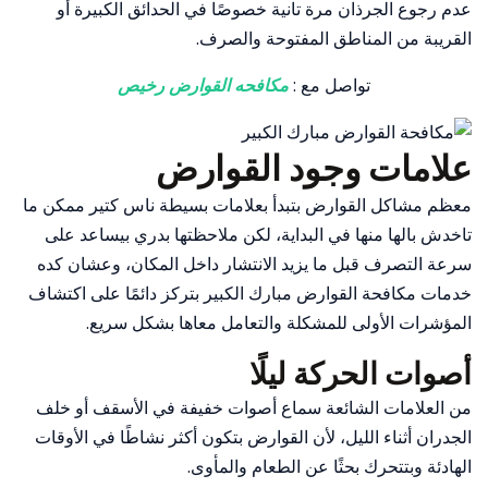
عدم رجوع الجرذان مرة تانية خصوصًا في الحدائق الكبيرة أو
القريبة من المناطق المفتوحة والصرف.
تواصل مع :
مكافحه القوارض رخيص
علامات وجود القوارض
معظم مشاكل القوارض بتبدأ بعلامات بسيطة ناس كتير ممكن ما
تاخدش بالها منها في البداية، لكن ملاحظتها بدري بيساعد على
سرعة التصرف قبل ما يزيد الانتشار داخل المكان، وعشان كده
خدمات مكافحة القوارض مبارك الكبير بتركز دائمًا على اكتشاف
المؤشرات الأولى للمشكلة والتعامل معاها بشكل سريع.
أصوات الحركة ليلًا
من العلامات الشائعة سماع أصوات خفيفة في الأسقف أو خلف
الجدران أثناء الليل، لأن القوارض بتكون أكثر نشاطًا في الأوقات
الهادئة وبتتحرك بحثًا عن الطعام والمأوى.