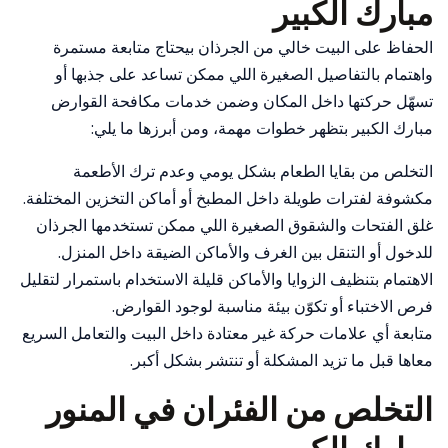
مبارك الكبير
الحفاظ على البيت خالي من الجرذان بيحتاج متابعة مستمرة
واهتمام بالتفاصيل الصغيرة اللي ممكن تساعد على جذبها أو
تسهّل حركتها داخل المكان وضمن خدمات مكافحة القوارض
مبارك الكبير بتظهر خطوات مهمة، ومن أبرزها ما يلي:
التخلص من بقايا الطعام بشكل يومي وعدم ترك الأطعمة
مكشوفة لفترات طويلة داخل المطبخ أو أماكن التخزين المختلفة.
غلق الفتحات والشقوق الصغيرة اللي ممكن تستخدمها الجرذان
للدخول أو التنقل بين الغرف والأماكن الضيقة داخل المنزل.
الاهتمام بتنظيف الزوايا والأماكن قليلة الاستخدام باستمرار لتقليل
فرص الاختباء أو تكوّن بيئة مناسبة لوجود القوارض.
متابعة أي علامات حركة غير معتادة داخل البيت والتعامل السريع
معاها قبل ما تزيد المشكلة أو تنتشر بشكل أكبر.
التخلص من الفئران في المنور