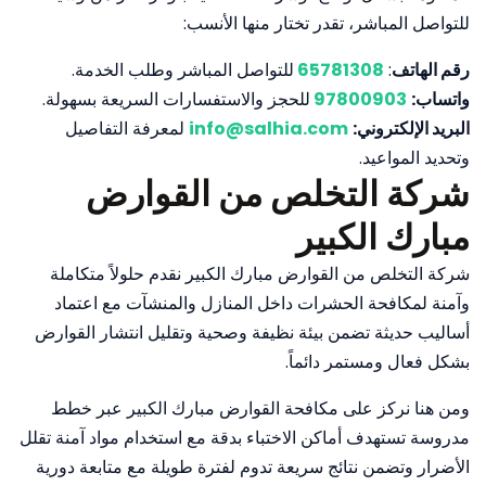
للتواصل المباشر، تقدر تختار منها الأنسب:
رقم الهاتف
:
65781308
للتواصل المباشر وطلب الخدمة.
واتساب:
97800903
للحجز والاستفسارات السريعة بسهولة.
البريد الإلكتروني:
info@salhia.com
لمعرفة التفاصيل
وتحديد المواعيد.
شركة التخلص من القوارض
مبارك الكبير
شركة التخلص من القوارض مبارك الكبير نقدم حلولاً متكاملة
وآمنة لمكافحة الحشرات داخل المنازل والمنشآت مع اعتماد
أساليب حديثة تضمن بيئة نظيفة وصحية وتقليل انتشار القوارض
بشكل فعال ومستمر دائماً.
ومن هنا نركز على مكافحة القوارض مبارك الكبير عبر خطط
مدروسة تستهدف أماكن الاختباء بدقة مع استخدام مواد آمنة تقلل
الأضرار وتضمن نتائج سريعة تدوم لفترة طويلة مع متابعة دورية