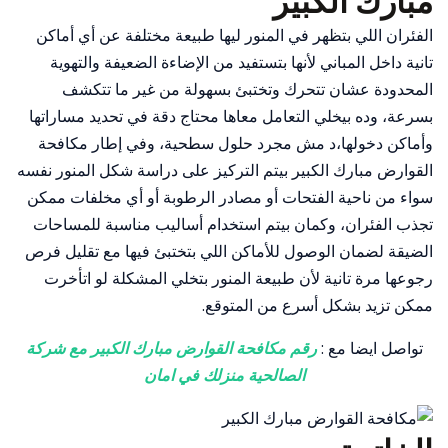
مبارك الكبير
الفئران اللي بتظهر في المنور ليها طبيعة مختلفة عن أي أماكن
تانية داخل المباني لأنها بتستفيد من الإضاءة الضعيفة والتهوية
المحدودة عشان تتحرك وتختبئ بسهولة من غير ما تتكشف
بسرعة، وده بيخلي التعامل معاها محتاج دقة في تحديد مساراتها
وأماكن دخولها،د مش مجرد حلول سطحية، وفي إطار مكافحة
القوارض مبارك الكبير بيتم التركيز على دراسة شكل المنور نفسه
سواء من ناحية الفتحات أو مصادر الرطوبة أو أي مخلفات ممكن
تجذب الفئران، وكمان بيتم استخدام أساليب مناسبة للمساحات
الضيقة لضمان الوصول للأماكن اللي بتختبئ فيها مع تقليل فرص
رجوعها مرة تانية لأن طبيعة المنور بتخلي المشكلة لو اتأخرت
ممكن تزيد بشكل أسرع من المتوقع.
تواصل ايضا مع :
رقم مكافحة القوارض مبارك الكبير مع شركة
الصالحية منزلك في امان