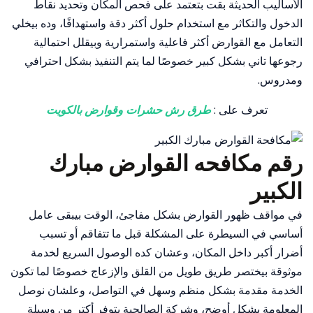
الأساليب الحديثة بقت بتعتمد على فحص المكان وتحديد نقاط
الدخول والتكاثر مع استخدام حلول أكثر دقة واستهدافًا، وده بيخلي
التعامل مع القوارض أكثر فاعلية واستمرارية وبيقلل احتمالية
رجوعها تاني بشكل كبير خصوصًا لما يتم التنفيذ بشكل احترافي
ومدروس.
تعرف على :
طرق رش حشرات وقوارض بالكويت
رقم مكافحه القوارض مبارك
الكبير
في مواقف ظهور القوارض بشكل مفاجئ، الوقت بيبقى عامل
أساسي في السيطرة على المشكلة قبل ما تتفاقم أو تسبب
أضرار أكبر داخل المكان، وعشان كده الوصول السريع لخدمة
موثوقة بيختصر طريق طويل من القلق والإزعاج خصوصًا لما تكون
الخدمة مقدمة بشكل منظم وسهل في التواصل، وعلشان نوصل
المعلومة بشكل أوضح، وشركة الصالحية بتوفر أكتر من وسيلة