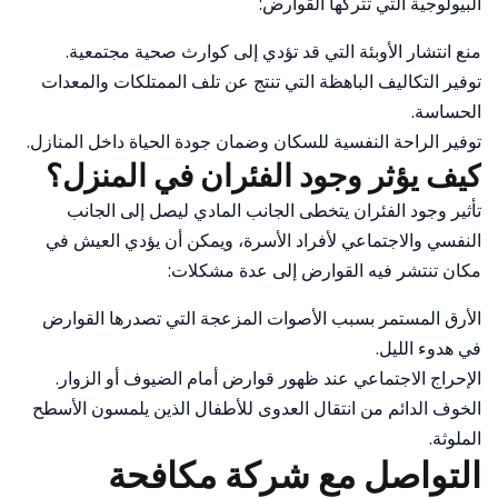
البيولوجية التي تتركها القوارض:
منع انتشار الأوبئة التي قد تؤدي إلى كوارث صحية مجتمعية.
توفير التكاليف الباهظة التي تنتج عن تلف الممتلكات والمعدات
الحساسة.
توفير الراحة النفسية للسكان وضمان جودة الحياة داخل المنازل.
كيف يؤثر وجود الفئران في المنزل؟
تأثير وجود الفئران يتخطى الجانب المادي ليصل إلى الجانب
النفسي والاجتماعي لأفراد الأسرة، ويمكن أن يؤدي العيش في
مكان تنتشر فيه القوارض إلى عدة مشكلات:
الأرق المستمر بسبب الأصوات المزعجة التي تصدرها القوارض
في هدوء الليل.
الإحراج الاجتماعي عند ظهور قوارض أمام الضيوف أو الزوار.
الخوف الدائم من انتقال العدوى للأطفال الذين يلمسون الأسطح
الملوثة.
التواصل مع شركة مكافحة