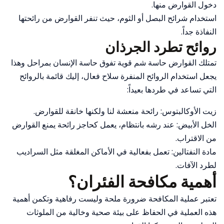
دخول القوارض منها.
استخدام شرائح البصل أو الثوم، حيث تنفر القوارض من رائحتها
النفاذة جداً.
روائح تطرد الجرذان
تمتلك القوارض حاسة شم قوية تفوق حاسة الإنسان بمراحل وهذا
يجعل استخدام الروائح المنفرة سلاح فعال، إليك قائمة بالروائح
التي تساعد في طردها بعيداً:
زيت الأوكالبتوس: رائحة منعشة لنا ولكنها خانقة للقوارض.
الخل الأبيض: عند رشه بانتظام، يعمل كحاجز رائحة يمنع القوارض
من الاقتراب.
مادة النفتالين: تعمل بفعالية في الأماكن المغلقة مثل السراديب
لطرد الآفات.
أهمية مكافحة الفئران؟
تعتبر عملية المكافحة ضرورة ملحة وليست رفاهية وتكمن أهمية
هذه العملية في الحفاظ على بيئة صحية وخالية من الملوثات