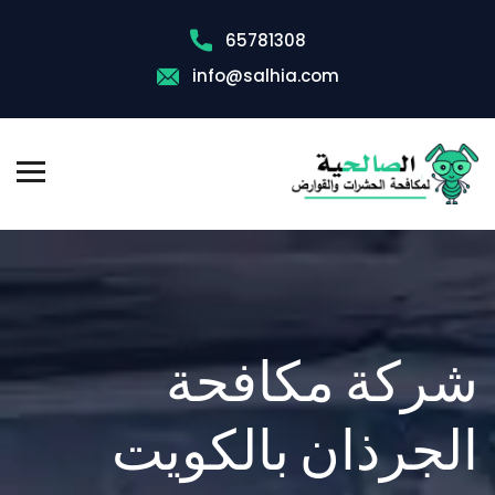
65781308
info@salhia.com
شركة مكافحة
الجرذان بالكويت