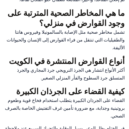
ما هي المخاطر الصحية المترتبة على
وجود القوارض في منزلي؟
تشمل مخاطر صحية مثل الإصابة بالسالمونيلا وفيروس هانتا
والطفيليات التي تنتقل من فراء القوارض إلى الإنسان والحيوانات
الأليفة.
أنواع القوارض المنتشرة في الكويت
أكثر الأنواع انتشار هي الجرذ النرويجي جرذ المجاري والجرذ
المتسلق جرذ السطوح والفأر المنزلي الصغير.
كيفية القضاء على الجرذان الكبيرة
القضاء على الجرذان الكبيرة يتطلب استخدام فخاخ قوية وطعوم
بروتينية وجذابة، مع ضرورة تأمين غرف التفتيش الخاصة بالصرف
الصحي.
في الختام يظل الوعي بسبل الوقاية والتحرك السريع عند ملاحظة