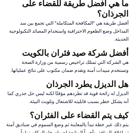
ما هي افضل طريقة للقضاء على
الجرذان؟
أفضل طريقة هي “المكافحة المتكاملة” التي تجمع بين سد
المداخل وضع الطعوم الاحترافية واستخدام المصائد التكنولوجية
الحديثة.
أفضل شركة صيد فئران بالكويت
هي الشركة التي تمتلك تراخيص رسمية من وزارة الصحة
وتستخدم مبيدات آمنة وتقدم ضمان مكتوب على نتائج عملياتها.
هل الديزل يطرد الجرذان
الديزل له رائحة قوية قد تطردهم مؤقتًا لكنه ليس حل جذري كما
أنه يشكل خطر بسبب قابليته للاشتعال وتلويث البيئة.
كيف يتم القضاء على الفئران؟
يتم ذلك عبر خطة تبدأ بالمعاينة ثم وضع السموم في صناديق آمنة
ثم إغلاق المنافذ، وأخيراً المتابعة لضمان خلو المكان تماماً.