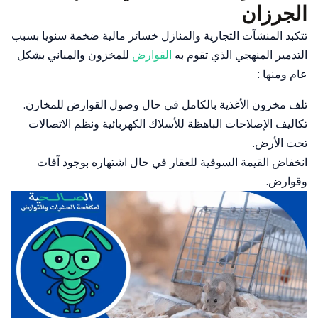
الجرزان
تتكبد المنشآت التجارية والمنازل خسائر مالية ضخمة سنويا بسبب
التدمير المنهجي الذي تقوم به
القوارض
للمخزون والمباني بشكل
عام ومنها :
تلف مخزون الأغذية بالكامل في حال وصول القوارض للمخازن.
تكاليف الإصلاحات الباهظة للأسلاك الكهربائية ونظم الاتصالات
تحت الأرض.
انخفاض القيمة السوقية للعقار في حال اشتهاره بوجود آفات
وقوارض.