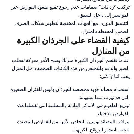
تركيب “ردادات” صمامات عدم رجوع تمنع صعود القوارض عبر
المواسير إلى داخل الشقق.
التنسيق الدوري مع الجهات المختصة لتطهير شبكات الصرف
الصحي المحيطة بالمنزل.
كيفية القضاء على الجرذان الكبيرة
من المنازل
عندما تقتحم الجرذان الكبيرة منزلك يصبح الأمر معركة تتطلب
الصبر والدقة وللتخلص من هذه الكائنات الضخمة داخل المنزل
يجب اتباع الآتي:
استخدام مصائد قوية مخصصة للجرذان وليس للفئران الصغيرة
التي قد تهرب منها بسهولة.
توزيع الطعوم في الأماكن الهادئة والمظلمة التي تفضلها هذه
القوارض للاختباء.
مراقبة المصائد يومي والتخلص الآمن من القوارض المصيدة
لتجنب انتشار الروائح الكريهة.