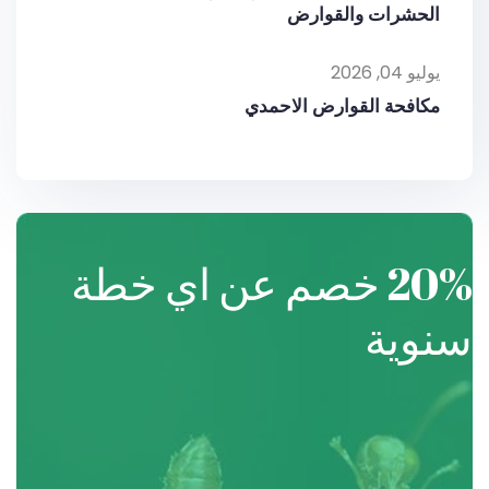
الحشرات والقوارض
يوليو 04, 2026
مكافحة القوارض الاحمدي
20% خصم
عن اي خطة
سنوية