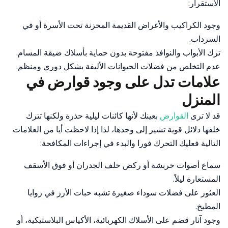
الاستقرار:
وجود الكراكيب والأغراض القديمة المخزنة تحت الأسرة أو في
السرداب.
ترك الأبواب والنوافذ مفتوحة بدون حماية بأسلاك ضيقة المسام.
عدم التخلص من فضلات الحيوانات الأليفة بشكل دوري ومنظم.
علامات تدل على وجود قوارض في
المنزل
قد لا ترى
القوارض
بعينك لأنها كائنات ليلية حذرة ولكنها تترك
خلفها دلائل قوية تشير إلى وجدها، لذا إذا لاحظت أيا من العلامات
التالية فعليك التحرك فورا والبدء في إجراءات المكافحة:
سماع أصوات خربشة أو ركض خلف الجدران أو فوق الأسقف
المستعارة ليلاً.
العثور على فضلات سوداء صغيرة تشبه حبات الأرز في زوايا
المطبخ.
وجود آثار قضم على الأسلاك الكهربائية، الأكياس البلاستيكية، أو