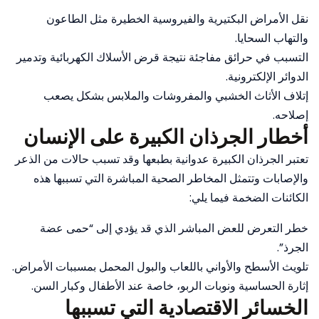
نقل الأمراض البكتيرية والفيروسية الخطيرة مثل الطاعون
والتهاب السحايا.
التسبب في حرائق مفاجئة نتيجة قرض الأسلاك الكهربائية وتدمير
الدوائر الإلكترونية.
إتلاف الأثاث الخشبي والمفروشات والملابس بشكل يصعب
إصلاحه.
أخطار الجرذان الكبيرة على الإنسان
تعتبر الجرذان الكبيرة عدوانية بطبعها وقد تسبب حالات من الذعر
والإصابات وتتمثل المخاطر الصحية المباشرة التي تسببها هذه
الكائنات الضخمة فيما يلي:
خطر التعرض للعض المباشر الذي قد يؤدي إلى “حمى عضة
الجرذ”.
تلويث الأسطح والأواني باللعاب والبول المحمل بمسببات الأمراض.
إثارة الحساسية ونوبات الربو، خاصة عند الأطفال وكبار السن.
الخسائر الاقتصادية التي تسببها