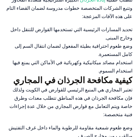
وتتبع الشركات المتخصصة خطوات مدروسة لضمان القضاء التام
على هذه الآفات المزعجة:
تحديد المسارات الرئيسية التي تستخدمها القوارض للتنقل داخل
وخارج المبنى.
وضع طعوم احترافية بطيئة المفعول لضمان انتقال السم إلى
كامل المستعمرة.
استخدام مصائد ميكانيكية وكهربائية في الأماكن التي يمنع فيها
استخدام السموم.
كيفية مكافحة الجرذان في المجاري
تعتبر المجاري هي المنبع الرئيسي للقوارض في الكويت ولذلك
فإن مكافحة الجرذان في هذه المناطق تتطلب معدات وطرق
خاصة ويتم التعامل مع قوارض المجاري من خلال عدة إجراءات
فنية متخصصة:
وضع طعوم شمعية مقاومة للرطوبة والماء داخل غرف التفتيش
وبالقرب من مخارج الصرف.