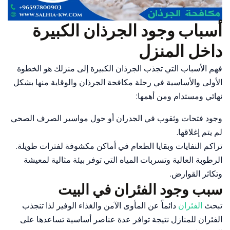
أسباب وجود الجرذان الكبيرة
داخل المنزل
فهم الأسباب التي تجذب الجرذان الكبيرة إلى منزلك هو الخطوة
الأولى والأساسية في رحلة مكافحة الجرذان والوقاية منها بشكل
نهائي ومستدام ومن أهمها:
وجود فتحات وثقوب في الجدران أو حول مواسير الصرف الصحي
لم يتم إغلاقها.
تراكم النفايات وبقايا الطعام في أماكن مكشوفة لفترات طويلة.
الرطوبة العالية وتسربات المياه التي توفر بيئة مثالية لمعيشة
وتكاثر القوارض.
سبب وجود الفئران في البيت
تبحث
الفئران
دائماً عن المأوى الآمن والغذاء الوفير لذا تنجذب
الفئران للمنازل نتيجة توافر عدة عناصر أساسية تساعدها على