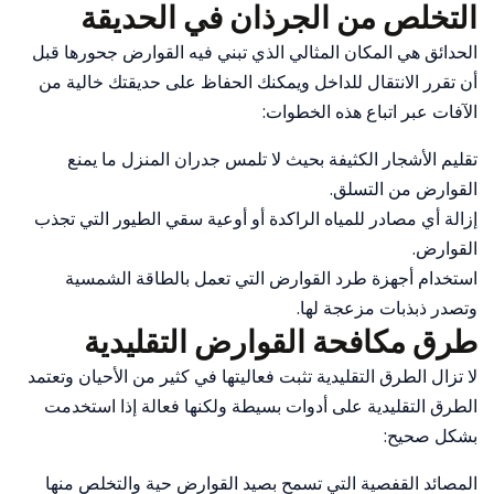
التخلص من الجرذان في الحديقة
الحدائق هي المكان المثالي الذي تبني فيه القوارض جحورها قبل
أن تقرر الانتقال للداخل ويمكنك الحفاظ على حديقتك خالية من
الآفات عبر اتباع هذه الخطوات:
تقليم الأشجار الكثيفة بحيث لا تلمس جدران المنزل ما يمنع
القوارض من التسلق.
إزالة أي مصادر للمياه الراكدة أو أوعية سقي الطيور التي تجذب
القوارض.
استخدام أجهزة طرد القوارض التي تعمل بالطاقة الشمسية
وتصدر ذبذبات مزعجة لها.
طرق مكافحة القوارض التقليدية
لا تزال الطرق التقليدية تثبت فعاليتها في كثير من الأحيان وتعتمد
الطرق التقليدية على أدوات بسيطة ولكنها فعالة إذا استخدمت
بشكل صحيح:
المصائد القفصية التي تسمح بصيد القوارض حية والتخلص منها