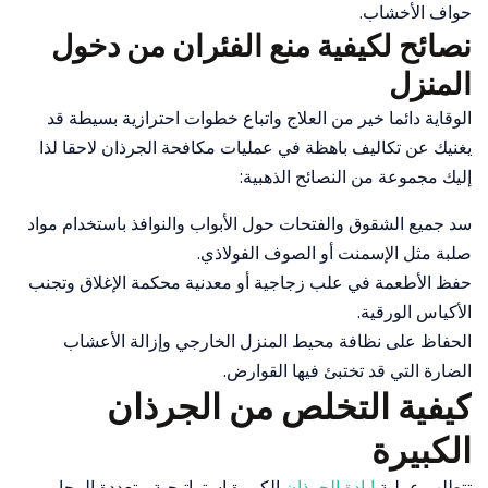
حواف الأخشاب.
نصائح لكيفية منع الفئران من دخول
المنزل
الوقاية دائما خير من العلاج واتباع خطوات احترازية بسيطة قد
يغنيك عن تكاليف باهظة في عمليات مكافحة الجرذان لاحقا لذا
إليك مجموعة من النصائح الذهبية:
سد جميع الشقوق والفتحات حول الأبواب والنوافذ باستخدام مواد
صلبة مثل الإسمنت أو الصوف الفولاذي.
حفظ الأطعمة في علب زجاجية أو معدنية محكمة الإغلاق وتجنب
الأكياس الورقية.
الحفاظ على نظافة محيط المنزل الخارجي وإزالة الأعشاب
الضارة التي قد تختبئ فيها القوارض.
كيفية التخلص من الجرذان
الكبيرة
تتطلب عملية
إبادة الجرذان
الكبيرة استراتيجية متعددة المحاور