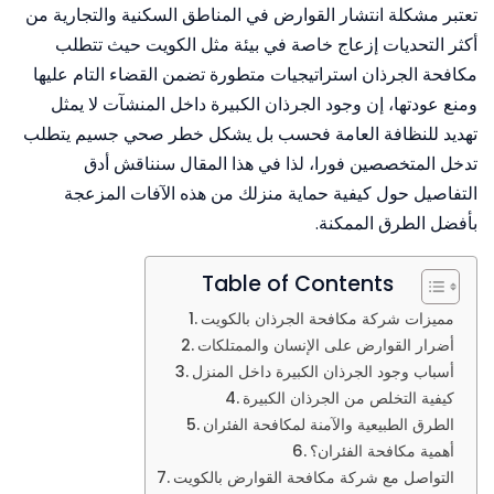
تعتبر مشكلة انتشار القوارض في المناطق السكنية والتجارية من
أكثر التحديات إزعاج خاصة في بيئة مثل الكويت حيث تتطلب
مكافحة الجرذان استراتيجيات متطورة تضمن القضاء التام عليها
ومنع عودتها، إن وجود الجرذان الكبيرة داخل المنشآت لا يمثل
تهديد للنظافة العامة فحسب بل يشكل خطر صحي جسيم يتطلب
تدخل المتخصصين فورا، لذا في هذا المقال سنناقش أدق
التفاصيل حول كيفية حماية منزلك من هذه الآفات المزعجة
بأفضل الطرق الممكنة.
Table of Contents
مميزات شركة مكافحة الجرذان بالكويت
أضرار القوارض على الإنسان والممتلكات
أسباب وجود الجرذان الكبيرة داخل المنزل
كيفية التخلص من الجرذان الكبيرة
الطرق الطبيعية والآمنة لمكافحة الفئران
أهمية مكافحة الفئران؟
التواصل مع شركة مكافحة القوارض بالكويت