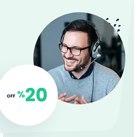
20
%
OFF