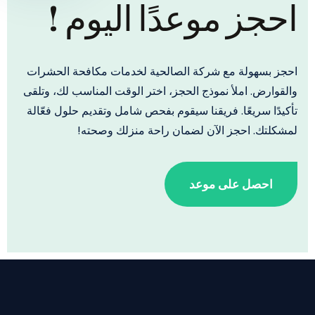
احجز موعدًا اليوم !
احجز بسهولة مع شركة الصالحية لخدمات مكافحة الحشرات
والقوارض. املأ نموذج الحجز، اختر الوقت المناسب لك، وتلقى
تأكيدًا سريعًا. فريقنا سيقوم بفحص شامل وتقديم حلول فعّالة
لمشكلتك. احجز الآن لضمان راحة منزلك وصحته!
احصل على موعد